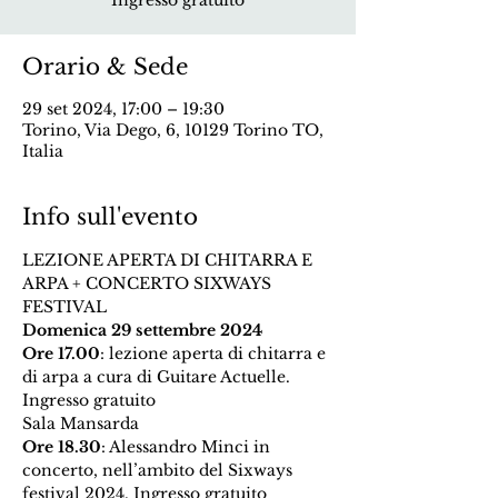
Ingresso gratuito
Orario & Sede
29 set 2024, 17:00 – 19:30
Torino, Via Dego, 6, 10129 Torino TO,
Italia
Info sull'evento
LEZIONE APERTA DI CHITARRA E 
ARPA + CONCERTO SIXWAYS 
FESTIVAL
Domenica 29 settembre 2024
Ore 17.00
: lezione aperta di chitarra e 
di arpa a cura di Guitare Actuelle. 
Ingresso gratuito
Sala Mansarda
Ore 18.30
: Alessandro Minci in 
concerto, nell’ambito del Sixways 
festival 2024. Ingresso gratuito