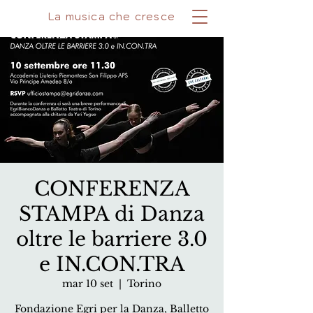
La musica che cresce
CONFERENZA
STAMPA di Danza
oltre le barriere 3.0
e IN.CON.TRA
mar 10 set
  |  
Torino
Fondazione Egri per la Danza, Balletto