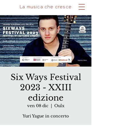
La musica che cresce
Six Ways Festival
2023 - XXIII
edizione
ven 08 dic
  |  
Oulx
Yuri Yague in concerto