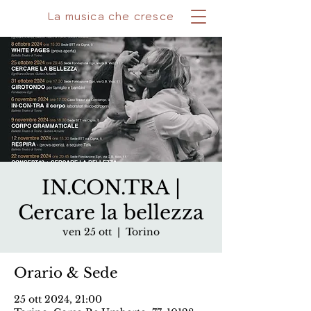
La musica che cresce
IN.CON.TRA |
Cercare la bellezza
ven 25 ott
  |  
Torino
Orario & Sede
25 ott 2024, 21:00