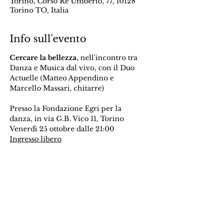
Torino, Corso Re Umberto, 77, 10128
Torino TO, Italia
Info sull'evento
Cercare la bellezza
, nell'incontro tra 
Danza e Musica dal vivo, con il Duo 
Actuelle (Matteo Appendino e 
Marcello Massari, chitarre)
Presso la Fondazione Egri per la 
danza, in via G.B. Vico 11, Torino 
Venerdì 25 ottobre dalle 21:00 
Ingresso libero
Condividi questo evento