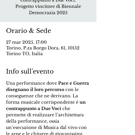
contrappunto a Due Voci.
Progetto vincitore di Biennale
Democrazia 2025
Orario & Sede
27 mar 2025, 17:00
Torino, P.za Borgo Dora, 61, 10152
Torino TO, Italia
Info sull'evento
Una performance dove 
Pace e Guerra 
disegnano il loro percorso
 con le 
conseguenze che ne derivano. La 
forma musicale corrispondente è 
un 
contrappunto a Due Voci
 che 
permette di realizzare l’architettura 
della performance, ossia 
un’esecuzione di Musica dal vivo con 
le arpe e le chitarre di giovanissimi 